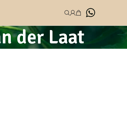
n der Laat