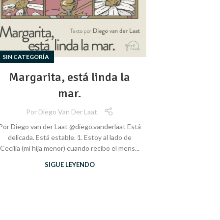
SIN CATEGORÍA
Margarita, está linda la
mar.
Por
Diego Van Der Laat
Por Diego van der Laat @diego.vanderlaat Está
delicada. Está estable. 1. Estoy al lado de
Cecilia (mi hija menor) cuando recibo el mens...
SIGUE LEYENDO