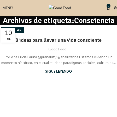
0
MENÚ
₡
Archivos de etiqueta:Consciencia
BIENESTAR
10
DIC
8 ideas para llevar una vida consciente
Good Food
Por Ana Lucía Fariña @pranaluz / @analufarina Estamos viviendo un
momento histórico, en el cual muchos paradigmas sociales, culturales...
SIGUE LEYENDO