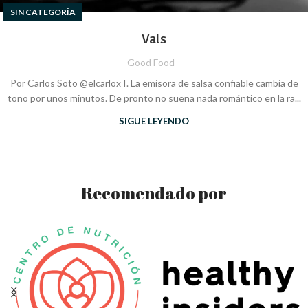
SIN CATEGORÍA
Vals
Good Food
Por Carlos Soto @elcarlox I. La emisora de salsa confiable cambia de
tono por unos minutos. De pronto no suena nada romántico en la ra...
SIGUE LEYENDO
Recomendado por