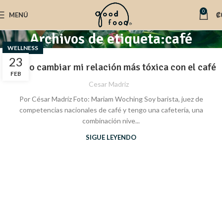
0
MENÚ
₡
Archivos de etiqueta:café
WELLNESS
23
¿Cómo cambiar mi relación más tóxica con el café
FEB
Cesar Madriz
Por César Madríz Foto: Mariam Woching Soy barista, juez de
competencias nacionales de café y tengo una cafetería, una
combinación nive...
SIGUE LEYENDO