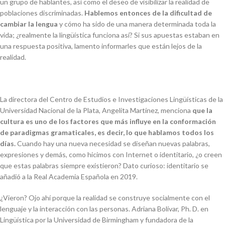
un grupo de hablantes, así como el deseo de visibilizar la realidad de
poblaciones discriminadas.
Hablemos entonces de la dificultad de
cambiar la lengua
y cómo ha sido de una manera determinada toda la
vida; ¿realmente la lingüística funciona así? Si sus apuestas estaban en
una respuesta positiva, lamento informarles que están lejos de la
realidad.
La directora del Centro de Estudios e Investigaciones Lingüísticas de la
Universidad Nacional de la Plata, Angelita Martínez, menciona
que la
cultura es uno de los factores que más influye en la conformación
de paradigmas gramaticales, es decir, lo que hablamos todos los
días.
Cuando hay una nueva necesidad se diseñan nuevas palabras,
expresiones y demás, como hicimos con
Internet
o
identitario
, ¿o creen
que estas palabras siempre existieron? Dato curioso:
identitario
se
añadió a la Real Academia Española en 2019.
¿Vieron? Ojo ahí porque la realidad se construye socialmente con el
lenguaje y la interacción con las personas. Adriana Bolívar, Ph. D. en
Lingüística por la Universidad de Birmingham y fundadora de la