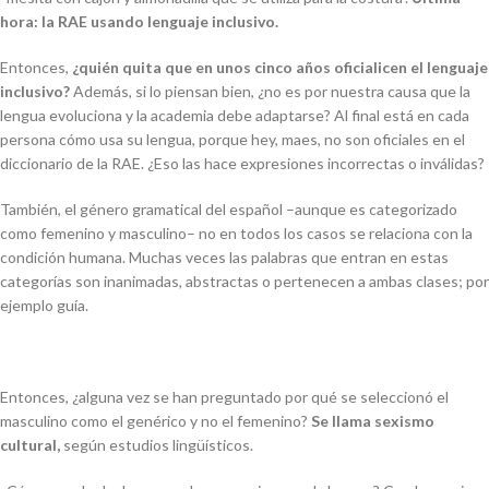
hora: la RAE usando lenguaje inclusivo.
Entonces,
¿quién quita que en unos cinco años oficialicen el lenguaje
inclusivo?
Además, si lo piensan bien, ¿no es por nuestra causa que la
lengua evoluciona y la academia debe adaptarse? Al final está en cada
persona cómo usa su lengua, porque
hey
,
maes
, no son oficiales en el
diccionario de la RAE. ¿Eso las hace expresiones incorrectas o inválidas?
También, el género gramatical del español –aunque es categorizado
como femenino y masculino– no en todos los casos se relaciona con la
condición humana. Muchas veces las palabras que entran en estas
categorías son inanimadas, abstractas o pertenecen a ambas clases; por
ejemplo
guía
.
Entonces, ¿alguna vez se han preguntado por qué se seleccionó el
masculino como el genérico y no el femenino?
Se llama sexismo
cultural,
según estudios lingüísticos.