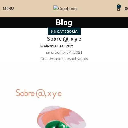
0
MENÚ
₡
Blog
SIN CATEGORÍA
Sobre @, x y e
Melannie Leal Ruiz
En diciembre 4, 2021
Comentarios desactivados