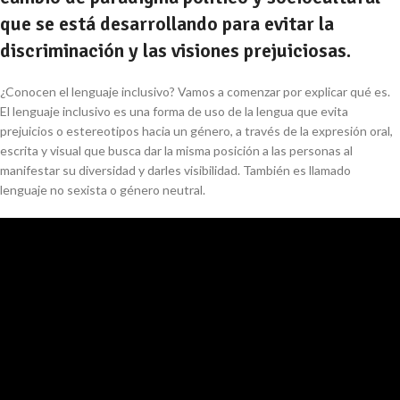
que se está desarrollando para evitar la
discriminación y las visiones prejuiciosas.
¿Conocen el lenguaje inclusivo? Vamos a comenzar por explicar qué es.
El lenguaje inclusivo es una forma de uso de la lengua que evita
prejuicios o estereotipos hacia un género, a través de la expresión oral,
escrita y visual que busca dar la misma posición a las personas al
manifestar su diversidad y darles visibilidad. También es llamado
lenguaje no sexista o género neutral.