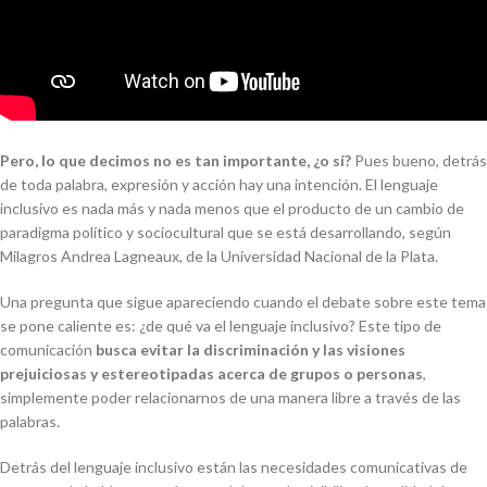
Pero, lo que decimos no es tan importante, ¿o sí?
Pues bueno, detrás
de toda palabra, expresión y acción hay una intención. El lenguaje
inclusivo es nada más y nada menos que el producto de un cambio de
paradigma político y sociocultural que se está desarrollando, según
Milagros Andrea Lagneaux, de la Universidad Nacional de la Plata.
Una pregunta que sigue apareciendo cuando el debate sobre este tema
se pone caliente es: ¿de qué va el lenguaje inclusivo? Este tipo de
comunicación
busca evitar la discriminación y las visiones
prejuiciosas y estereotipadas acerca de grupos o personas
,
simplemente poder relacionarnos de una manera libre a través de las
palabras.
Detrás del lenguaje inclusivo están las necesidades comunicativas de