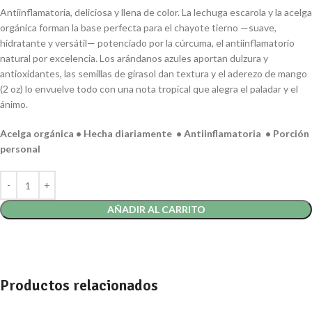
Antiinflamatoria, deliciosa y llena de color. La lechuga escarola y la acelga
orgánica forman la base perfecta para el chayote tierno —suave,
hidratante y versátil— potenciado por la cúrcuma, el antiinflamatorio
natural por excelencia. Los arándanos azules aportan dulzura y
antioxidantes, las semillas de girasol dan textura y el aderezo de mango
(2 oz) lo envuelve todo con una nota tropical que alegra el paladar y el
ánimo.
Acelga orgánica • Hecha diariamente • Antiinflamatoria • Porción
personal
AÑADIR AL CARRITO
Productos relacionados