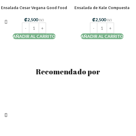
Ensalada Cesar Vegana Good Food
Ensalada de Kale Compuesta
₡
2,500
₡
2,500
I.V.I
I.V.I
AÑADIR AL CARRITO
AÑADIR AL CARRITO
Recomendado por