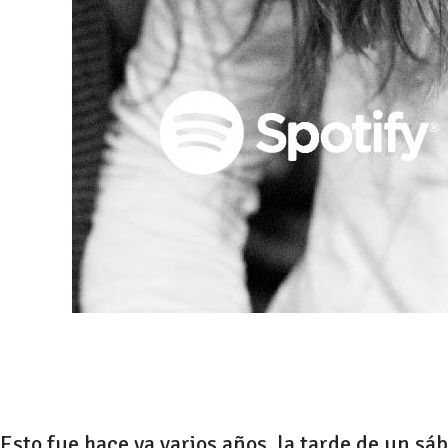
Esto fue hace ya varios años, la tarde de un s