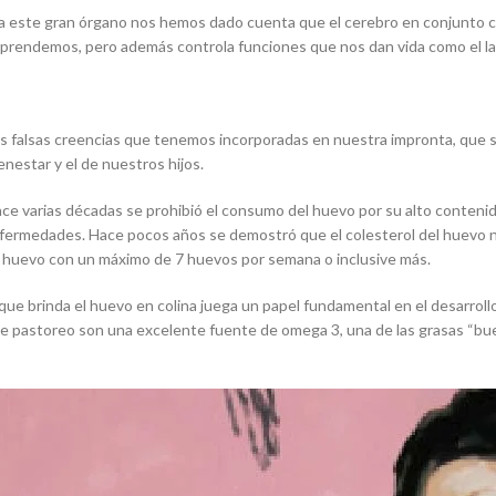
do a este gran órgano nos hemos dado cuenta que el cerebro en conjunto c
rendemos, pero además controla funciones que nos dan vida como el lati
s falsas creencias que tenemos incorporadas en nuestra impronta, que 
nestar y el de nuestros hijos.
ace varias décadas se prohibió el consumo del huevo por su alto conteni
 enfermedades. Hace pocos años se demostró que el colesterol del huevo 
 huevo con un máximo de 7 huevos por semana o inclusive más.
que brinda el huevo en colina juega un papel fundamental en el desarrollo
 pastoreo son una excelente fuente de omega 3, una de las grasas “buen