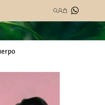
uerpo