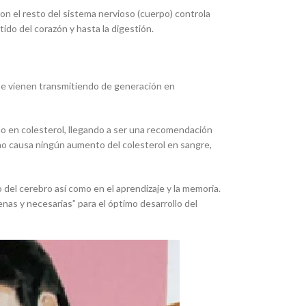
on el resto del sistema nervioso (cuerpo) controla
do del corazón y hasta la digestión.
se vienen transmitiendo de generación en
do en colesterol, llegando a ser una recomendación
no causa ningún aumento del colesterol en sangre,
 del cerebro así como en el aprendizaje y la memoria.
as y necesarias” para el óptimo desarrollo del