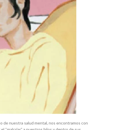
ollo de nuestra salud mental, nos encontramos con
l “malcriar” a nuestros hijos y dentro de sus