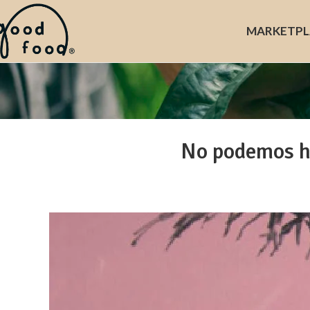
MARKET
PL
No podemos ha