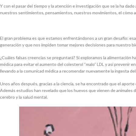
Y con el pasar del tiempo y la atención e investigación que se la ha da
nuestros sentimientos, pensamientos, nuestros movimientos, el cómo ap
El gran problema es que estamos enfrentándonos a un gran desafío: esa
generación y que nos impiden tomar mejores decisiones para nuestro bie
¿Cuáles falsas creencias se preguntará? Si exploramos la alimentación h
médica para evitar el aumento del colesterol “malo” LDL y así prevenir
llevando a la comunicad médica a recomendar nuevamente la ingesta del
Unos años después, gracias a la ciencia, se ha encontrado que el aporte 
Además estudios han revelado que los huevos que vienen de animales de
cerebro y la salud mental.