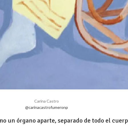
Carina Castro
@carinacastrofumeronp
o un órgano aparte, separado de todo el cuerp