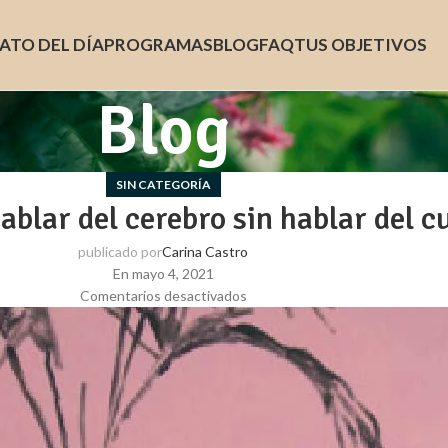
ATO DEL DÍA
PROGRAMAS
BLOG
FAQ
TUS OBJETIVOS
Blog
SIN CATEGORÍA
blar del cerebro sin hablar del c
publicado por
Carina Castro
En mayo 4, 2021
Comentarios desactivados