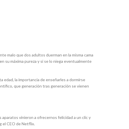
tante malo que dos adultos duerman en la misma cama
 en su máxima pureza y si se lo niega eventualmente
ta edad, la importancia de enseñarles a dormirse
ntífico, que generación tras generación se vienen
paratos vinieron a ofrecernos felicidad a un clic y
g el CEO de Netflix.