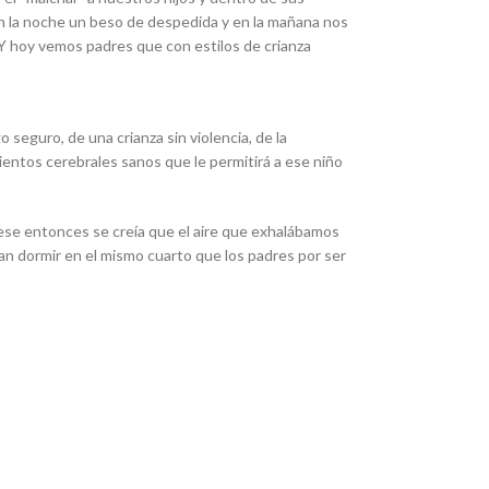
 la noche un beso de despedida y en la mañana nos
 Y hoy vemos padres que con estilos de crianza
seguro, de una crianza sin violencia, de la
mientos cerebrales sanos que le permitirá a ese niño
ese entonces se creía que el aire que exhalábamos
ían dormir en el mismo cuarto que los padres por ser