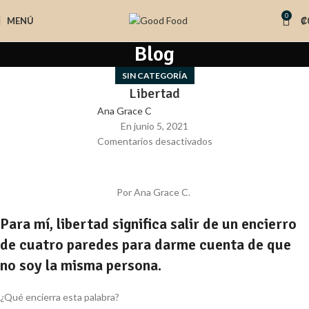
0
MENÚ
₡
Blog
SIN CATEGORÍA
Libertad
Ana Grace C
En junio 5, 2021
Comentarios desactivados
Por Ana Grace C.
Para mí, libertad significa salir de un encierro
de cuatro paredes para darme cuenta de que
no soy la misma persona.
¿Qué encierra esta palabra?