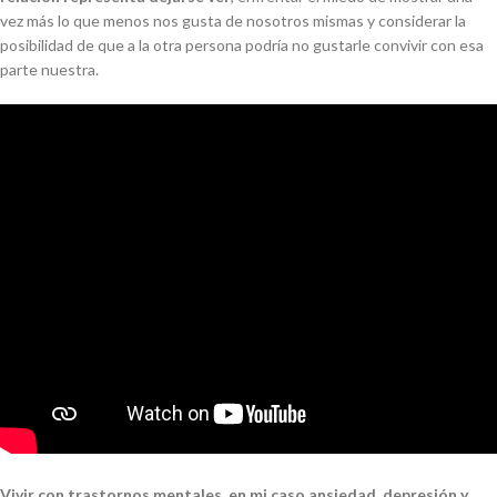
vez más lo que menos nos gusta de nosotros mismas y considerar la
posibilidad de que a la otra persona podría no gustarle convivir con esa
parte nuestra.
Vivir con trastornos mentales, en mi caso ansiedad, depresión y