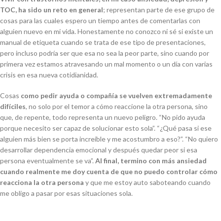
TOC, ha sido un reto en general
; representan parte de ese grupo de
cosas para las cuales espero un tiempo antes de comentarlas con
alguien nuevo en mi vida. Honestamente no conozco ni sé si existe un
manual de etiqueta cuando se trata de ese tipo de presentaciones,
pero incluso podría ser que esa no sea la peor parte, sino cuando por
primera vez estamos atravesando un mal momento o un día con varias
crisis en esa nueva cotidianidad.
Cosas
como pedir ayuda o compañía se vuelven extremadamente
difíciles
, no solo por el temor a cómo reaccione la otra persona, sino
que, de repente, todo representa un nuevo peligro. “No pido ayuda
porque necesito ser capaz de solucionar esto sola”. “¿Qué pasa si ese
alguien más bien se porta increíble y me acostumbro a eso?”. “No quiero
desarrollar dependencia emocional y después quedar peor si esa
persona eventualmente se va”.
Al final, termino con más ansiedad
cuando realmente me doy cuenta de que no puedo controlar cómo
reacciona la otra persona
y que me estoy auto saboteando cuando
me obligo a pasar por esas situaciones sola.