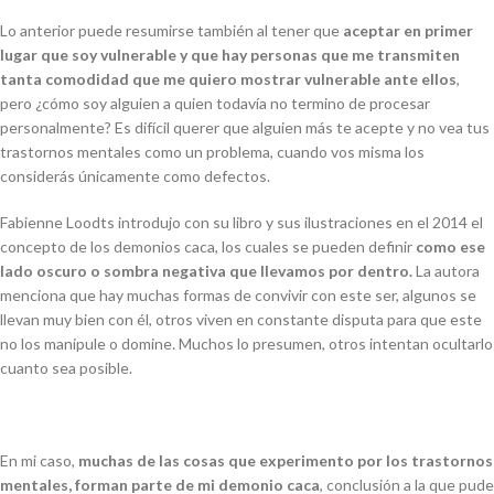
Lo anterior puede resumirse también al tener que
aceptar en primer
lugar que soy vulnerable y que hay personas que me transmiten
tanta comodidad que me quiero mostrar vulnerable ante ellos
,
pero ¿cómo soy alguien a quien todavía no termino de procesar
personalmente? Es difícil querer que alguien más te acepte y no vea tus
trastornos mentales como un problema, cuando vos misma los
considerás únicamente como defectos.
Fabienne Loodts introdujo con su libro y sus ilustraciones en el 2014 el
concepto de los
demonios caca
, los cuales se pueden definir
como ese
lado oscuro o sombra negativa que llevamos por dentro.
La autora
menciona que hay muchas formas de convivir con este ser, algunos se
llevan muy bien con él, otros viven en constante disputa para que este
no los manipule o domine. Muchos lo presumen, otros intentan ocultarlo
cuanto sea posible.
En mi caso,
muchas de las cosas que experimento por los trastornos
mentales, forman parte de mi
demonio caca
, conclusión a la que pude