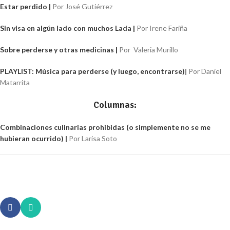
Estar perdido
|
Por
José Gutiérrez
Sin visa en algún lado con muchos Lada
|
Por Irene Fariña
Sobre perderse y otras medicinas
|
Por
Valeria Murillo
PLAYLIST:
Música para perderse (y luego, encontrarse)
|
Por Daniel
Matarrita
Columnas:
Combinaciones culinarias prohibidas (o simplemente no se me
hubieran ocurrido)
|
Por Larisa Soto