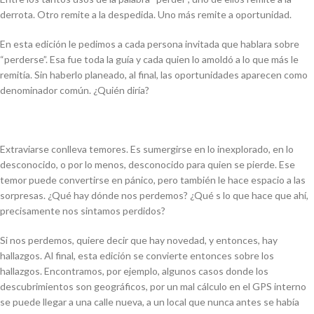
derrota. Otro remite a la despedida. Uno más remite a oportunidad.
En esta edición le pedimos a cada persona invitada que hablara sobre
“perderse”. Esa fue toda la guía y cada quien lo amoldó a lo que más le
remitía. Sin haberlo planeado, al final, las oportunidades aparecen como
denominador común. ¿Quién diría?
Extraviarse conlleva temores. Es sumergirse en lo inexplorado, en lo
desconocido, o por lo menos, desconocido para quien se pierde. Ese
temor puede convertirse en pánico, pero también le hace espacio a las
sorpresas. ¿Qué hay dónde nos perdemos? ¿Qué s lo que hace que ahí,
precisamente nos sintamos perdidos?
Si nos perdemos, quiere decir que hay novedad, y entonces, hay
hallazgos. Al final, esta edición se convierte entonces sobre los
hallazgos. Encontramos, por ejemplo, algunos casos donde los
descubrimientos son geográficos, por un mal cálculo en el GPS interno
se puede llegar a una calle nueva, a un local que nunca antes se había