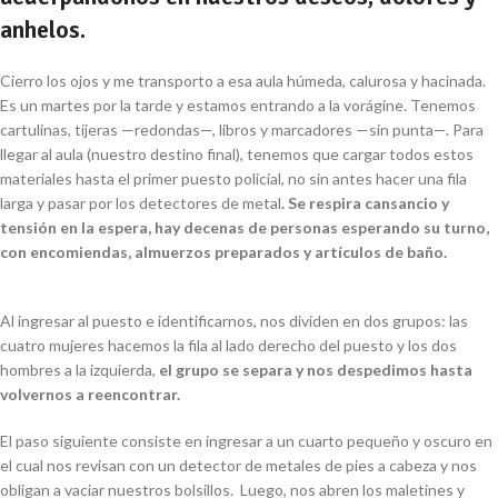
anhelos.
Cierro los ojos y me transporto a esa aula húmeda, calurosa y hacinada.
Es un martes por la tarde y estamos entrando a la vorágine. Tenemos
cartulinas, tijeras
—
redondas
—
, libros y marcadores
—
sin punta
—
. Para
llegar al aula (nuestro destino final), tenemos que cargar todos estos
materiales hasta el primer puesto policial, no sin antes hacer una fila
larga y pasar por los detectores de metal
. Se respira cansancio y
tensión en la espera, hay decenas de personas esperando su turno,
con encomiendas, almuerzos preparados y artículos de baño.
Al ingresar al puesto e identificarnos, nos dividen en dos grupos: las
cuatro mujeres hacemos la fila al lado derecho del puesto y los dos
hombres a la izquierda,
el grupo se separa y nos despedimos hasta
volvernos a reencontrar.
El paso siguiente consiste en ingresar a un cuarto pequeño y oscuro en
el cual nos revisan con un detector de metales de pies a cabeza y nos
obligan a vaciar nuestros bolsillos. Luego, nos abren los maletines y