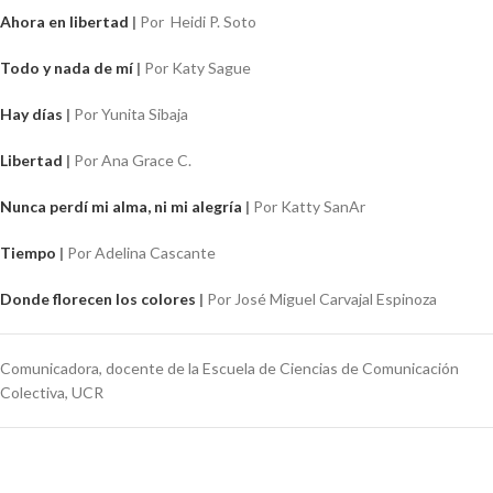
Ahora en libertad
|
Por Heidi P. Soto
Todo y nada de mí
|
Por Katy Sague
Hay días
|
Por Yunita Sibaja
Libertad
|
Por Ana Grace C.
Nunca perdí mi alma, ni mi alegría
|
Por Katty SanAr
Tiempo
|
Por Adelina Cascante
Donde florecen los colores
|
Por José Miguel Carvajal Espinoza
Comunicadora, docente de la Escuela de Ciencias de Comunicación
Colectiva, UCR