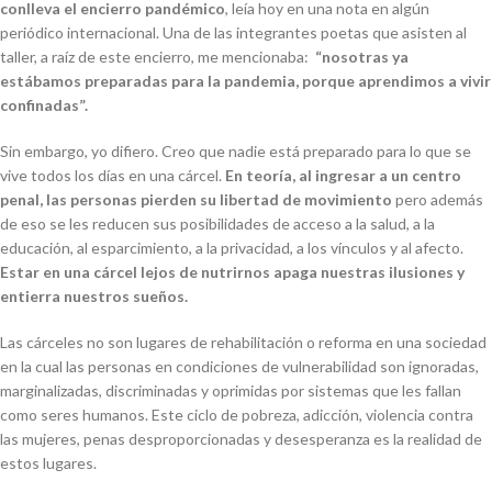
conlleva el encierro pandémico
, leía hoy en una nota en algún
periódico internacional. Una de las integrantes poetas que asisten al
taller, a raíz de este encierro, me mencionaba:
“nosotras ya
estábamos preparadas para la pandemia, porque aprendimos a vivir
confinadas”.
Sin embargo, yo difiero. Creo que nadie está preparado para lo que se
vive todos los días en una cárcel.
En teoría, al ingresar a un centro
penal, las personas pierden su libertad de movimiento
pero además
de eso se les reducen sus posibilidades de acceso a la salud, a la
educación, al esparcimiento, a la privacidad, a los vínculos y al afecto.
Estar en una cárcel lejos de nutrirnos apaga nuestras ilusiones y
entierra nuestros sueños.
Las cárceles no son lugares de rehabilitación o reforma en una sociedad
en la cual las personas en condiciones de vulnerabilidad son ignoradas,
marginalizadas, discriminadas y oprimidas por sistemas que les fallan
como seres humanos. Este ciclo de pobreza, adicción, violencia contra
las mujeres, penas desproporcionadas y desesperanza es la realidad de
estos lugares.