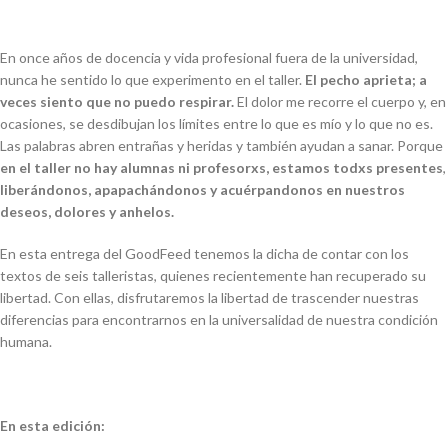
En once años de docencia y vida profesional fuera de la universidad,
nunca he sentido lo que experimento en el taller.
El pecho aprieta; a
veces siento que no puedo respirar.
El dolor me recorre el cuerpo y, en
ocasiones, se desdibujan los límites entre lo que es mío y lo que no es.
Las palabras abren entrañas y heridas y también ayudan a sanar. Porque
en el taller no hay alumnas ni profesorxs, estamos todxs presentes
,
liberándonos, apapachándonos y acuérpandonos en nuestros
deseos, dolores y anhelos.
En esta entrega del GoodFeed tenemos la dicha de contar con los
textos de seis talleristas, quienes recientemente han recuperado su
libertad. Con ellas, disfrutaremos la libertad de trascender nuestras
diferencias para encontrarnos en la universalidad de nuestra condición
humana.
En esta edición: