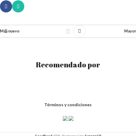
Más nuevo
Mayor
Recomendado por
Términos y condiciones
GoodFood
2025- Programación:
SynappCR