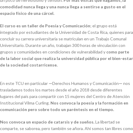
un poco de nerviosismo y tensión.
Por más visitas que hagamos, la
comodidad nunca llega y una nunca llega a sentirse a gusto en el
espacio físico de una cárcel.
El curso es un taller de Poesía y Comunicación
; el grupo está
integrado por estudiantes de la Universidad de Costa Rica, quienes para
concluir su carrera universitaria se matriculan en un Trabajo Comunal
Universitario. Durante un año, trabajan 300 horas de vinculación con
grupos y comunidades en condiciones de vulnerabilidad y
como parte
de la labor social que realiza la universidad pública por el bien-estar
de la sociedad costarricense.
En este TCU en particular
—
Derechos Humanos y Comunicación
—
nos
trasladamos todos los martes desde el año 2018 desde diferentes
lugares del país para compartir con 15 mujeres del Centro de Atención
Institucional Vilma Curling.
Nos convoca la poesía y la formación en
comunicación pero sobre todo un paréntesis en el tiempo.
Nos convoca un espacio de catarsis y de sueños.
La libertad se
comparte, se saborea, pero también se añora. Ahí somos tan libres como