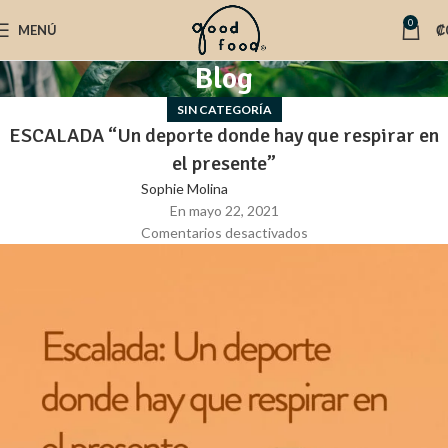
0
MENÚ
₡
Blog
SIN CATEGORÍA
ESCALADA “Un deporte donde hay que respirar en
el presente”
Sophie Molina
En mayo 22, 2021
Comentarios desactivados