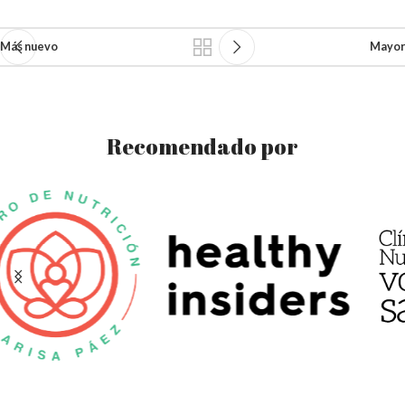
Más nuevo
Mayor
Recomendado por