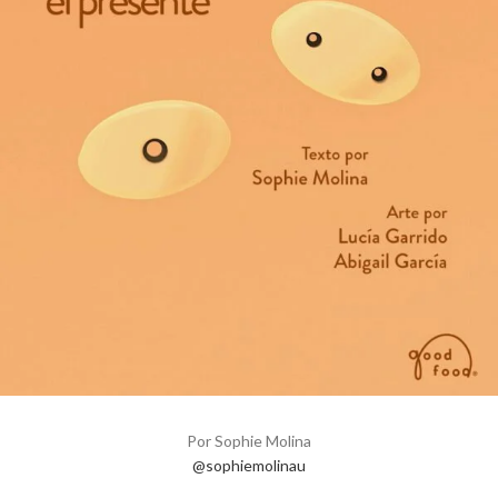
Por Sophie Molina
@sophiemolinau