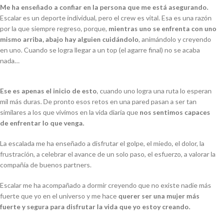
Me ha enseñado a confiar en la persona que me está asegurando.
Escalar es un deporte individual, pero el
crew
es vital. Esa es una razón
por la que siempre regreso, porque,
mientras uno se enfrenta con uno
mismo arriba, abajo hay alguien cuidándolo
, animándolo y creyendo
en uno. Cuando se logra llegar a un
top
(el agarre final) no se acaba
nada…
Ese es apenas el inicio de esto
, cuando uno logra una ruta lo esperan
mil más duras. De pronto esos retos en una pared pasan a ser tan
similares a los que vivimos en la vida diaria que
nos sentimos capaces
de enfrentar lo que venga.
La escalada me ha enseñado a disfrutar el golpe, el miedo, el dolor, la
frustración, a
celebrar el avance de un solo paso, el esfuerzo, a valorar la
compañía de buenos
partners.
Escalar me ha acompañado a dormir creyendo que no existe nadie más
fuerte que yo en el universo y me hace
querer ser una mujer más
fuerte y segura para disfrutar la vida que yo estoy creando.