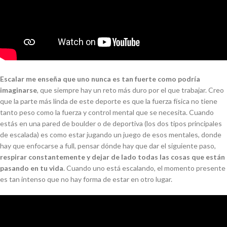
Escalar me enseña que uno nunca es tan fuerte como podría
imaginarse
, que siempre hay un reto más duro por el que trabajar. Creo
que la parte más linda de este deporte es que la fuerza física no tiene
tanto peso como la fuerza y control mental que se necesita. Cuando
estás en una pared de boulder o de deportiva (los dos tipos principales
de escalada) es como estar jugando un juego de esos mentales, donde
hay que enfocarse a
full
, pensar dónde hay que dar el siguiente paso,
respirar constantemente y dejar de lado todas las cosas que están
pasando en tu vida
. Cuando uno está escalando, el momento presente
es tan intenso que no hay forma de estar en otro lugar.