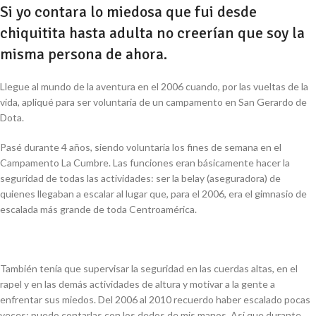
Si yo contara lo miedosa que fui desde
chiquitita hasta adulta no creerían que soy la
misma persona de ahora.
Llegue al mundo de la aventura en el 2006 cuando, por las vueltas de la
vida, apliqué para ser voluntaria de un campamento en San Gerardo de
Dota.
Pasé durante 4 años, siendo voluntaria los fines de semana en el
Campamento La Cumbre. Las funciones eran básicamente hacer la
seguridad de todas las actividades: ser la belay (aseguradora) de
quienes llegaban a escalar al lugar que, para el 2006, era el gimnasio de
escalada más grande de toda Centroamérica.
También tenía que supervisar la seguridad en las cuerdas altas, en el
rapel y en las demás actividades de altura y motivar a la gente a
enfrentar sus miedos. Del 2006 al 2010 recuerdo haber escalado pocas
veces; puedo contarlas con los dedos de mis manos. Así que durante