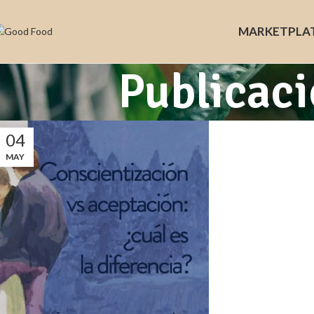
MARKET
PLA
Publicaci
04
MAY