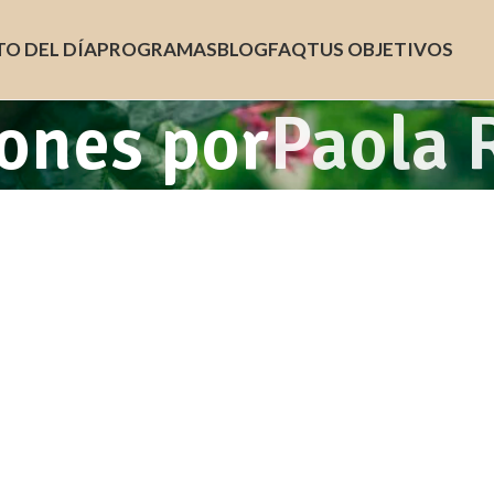
TO DEL DÍA
PROGRAMAS
BLOG
FAQ
TUS OBJETIVOS
ones por
Paola 