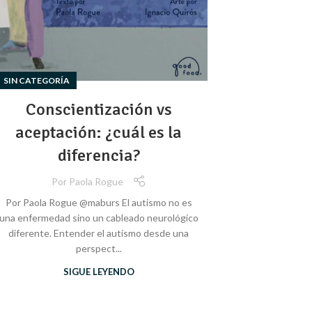
SIN CATEGORÍA
Conscientización vs
aceptación: ¿cuál es la
diferencia?
Por
Paola Rogue
Por Paola Rogue @maburs El autismo no es
una enfermedad sino un cableado neurológico
diferente. Entender el autismo desde una
perspect...
SIGUE LEYENDO