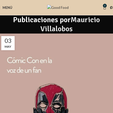
0
MENÚ
₡
Publicaciones por
Mauricio
Villalobos
03
MAY