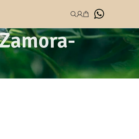
 Zamora-