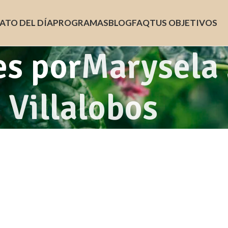
ATO DEL DÍA
PROGRAMAS
BLOG
FAQ
TUS OBJETIVOS
es por
Marysela
Villalobos