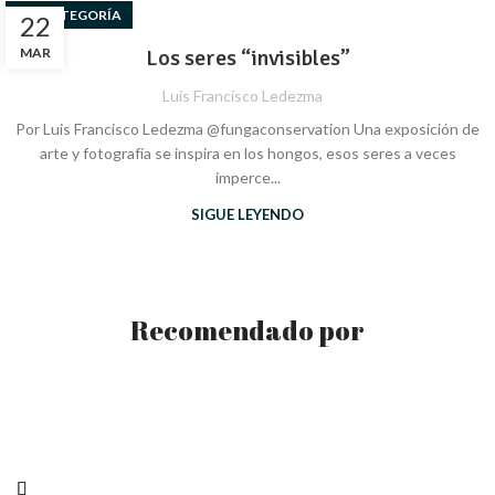
SIN CATEGORÍA
22
MAR
Los seres “invisibles”
Luis Francisco Ledezma
Por Luis Francisco Ledezma @fungaconservation Una exposición de
arte y fotografía se inspira en los hongos, esos seres a veces
imperce...
SIGUE LEYENDO
Recomendado por