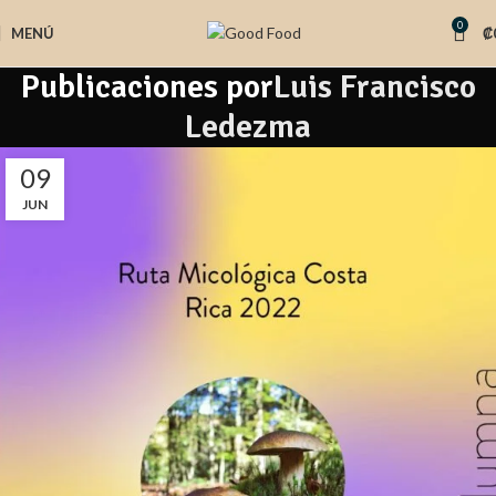
0
MENÚ
₡
Publicaciones por
Luis Francisco
Ledezma
09
JUN