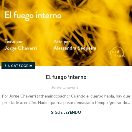
SIN CATEGORÍA
El fuego interno
Jorge Chaverri
Por Jorge Chaverri @themindcoachcr Cuando el cuerpo habla, hay que
prestarle atención. Nadie querría pasar demasiado tiempo ignorando...
SIGUE LEYENDO