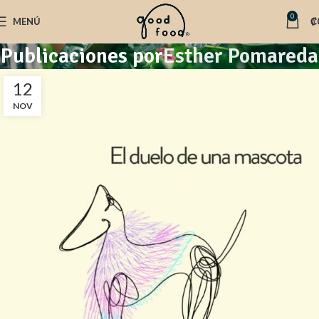
0
MENÚ
₡
Publicaciones por
Esther Pomareda
12
NOV