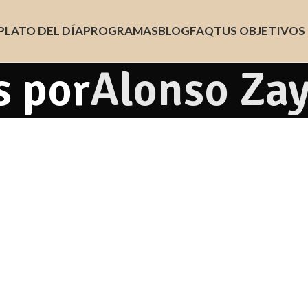
PLATO DEL DÍA
PROGRAMAS
BLOG
FAQ
TUS OBJETIVOS
s por
Alonso Za