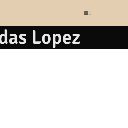
rdas Lopez