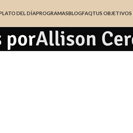
PLATO DEL DÍA
PROGRAMAS
BLOG
FAQ
TUS OBJETIVOS
 por
Allison Ce