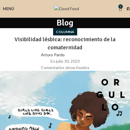
0
MENÚ
₡
Blog
COLUMNA
Visibilidad lésbica: reconocimiento de la
comaternidad
Arturo Pardo
En julio 30, 2023
Comentarios desactivados