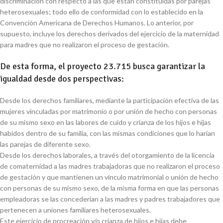
discriminación con respecto a las que están constituidas por parejas
heterosexuales; todo ello de conformidad con lo establecido en la
Convención Americana de Derechos Humanos. Lo anterior, por
supuesto, incluye los derechos derivados del ejercicio de la maternidad
para madres que no realizaron el proceso de gestación.
De esta forma, el proyecto 23.715 busca garantizar la
igualdad desde dos perspectivas:
Desde los derechos familiares, mediante la participación efectiva de las
mujeres vinculadas por matrimonio o por unión de hecho con personas
de su mismo sexo en las labores de cuido y crianza de los hijos e hijas
habidos dentro de su familia, con las mismas condiciones que lo harían
las parejas de diferente sexo.
Desde los derechos laborales, a través del otorgamiento de la licencia
de comaternidad a las madres trabajadoras que no realizaron el proceso
de gestación y que mantienen un vínculo matrimonial o unión de hecho
con personas de su mismo sexo, de la misma forma en que las personas
empleadoras se las concederían a las madres y padres trabajadores que
pertenecen a uniones familiares heterosexuales.
Este ejercicio de procreación y/o crianza de hijos e hijas debe