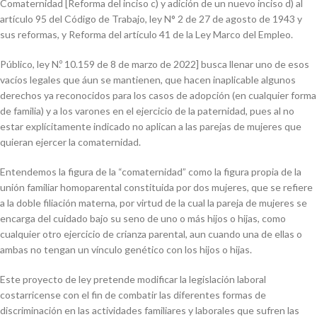
Comaternidad [Reforma del inciso c) y adición de un nuevo inciso d) al
artículo 95 del Código de Trabajo, ley N° 2 de 27 de agosto de 1943 y
sus reformas, y Reforma del artículo 41 de la Ley Marco del Empleo
.
Público, ley N.º 10.159 de 8 de marzo de 2022] busca llenar uno de esos
vacíos legales que áun se mantienen, que hacen inaplicable algunos
derechos ya reconocidos para los casos de adopción (en cualquier forma
de familia) y a los varones en el ejercicio de la paternidad, pues al no
estar explícitamente indicado no aplican a las parejas de mujeres que
quieran ejercer la comaternidad.
Entendemos la figura de la “comaternidad” como la figura propia de la
unión familiar homoparental constituida por dos mujeres, que se refiere
a la doble filiación materna, por virtud de la cual la pareja de mujeres se
encarga del cuidado bajo su seno de uno o más hijos o hijas, como
cualquier otro ejercicio de crianza parental, aun cuando una de ellas o
ambas no tengan un vínculo genético con los hijos o hijas.
Este proyecto de ley pretende modificar la legislación laboral
costarricense con el fin de combatir las diferentes formas de
discriminación en las actividades familiares y laborales que sufren las