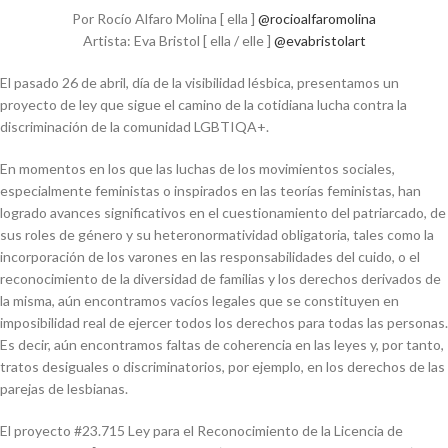
Por Rocío Alfaro Molina
[ ella ]
@rocioalfaromolina
Artista: Eva Bristol
[ ella / elle ]
@evabristolart
El pasado 26 de abril, día de la visibilidad lésbica, presentamos un
proyecto de ley que sigue el camino de la cotidiana lucha contra la
discriminación de la comunidad LGBTIQA+.
En momentos en los que las luchas de los movimientos sociales,
especialmente feministas o inspirados en las teorías feministas, han
logrado avances significativos en el cuestionamiento del patriarcado, de
sus roles de género y su heteronormatividad obligatoria, tales como la
incorporación de los varones en las responsabilidades del cuido, o el
reconocimiento de la diversidad de familias y los derechos derivados de
la misma, aún encontramos vacíos legales que se constituyen en
imposibilidad real de ejercer todos los derechos para todas las personas.
Es decir, aún encontramos faltas de coherencia en las leyes y, por tanto,
tratos desiguales o discriminatorios, por ejemplo, en los derechos de las
parejas de lesbianas.
El proyecto #23.715 Ley para el Reconocimiento de la Licencia de