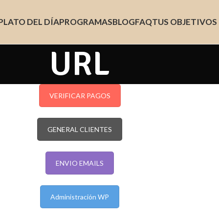
PLATO DEL DÍA
PROGRAMAS
BLOG
FAQ
TUS OBJETIVOS
URL
VERIFICAR PAGOS
GENERAL CLIENTES
ENVIO EMAILS
Administración WP