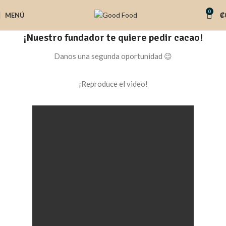
0
MENÚ
₡
¡Nuestro fundador te quiere pedir cacao!
Danos una segunda oportunidad 😉
¡Reproduce el video!