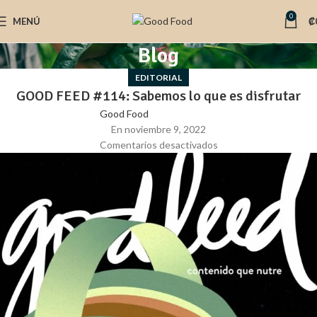
0
MENÚ
₡
Blog
EDITORIAL
GOOD FEED #114: Sabemos lo que es disfrutar
Good Food
En noviembre 9, 2022
Comentarios desactivados