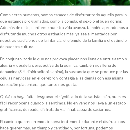
Como seres humanos, somos capaces de disfrutar todo aquello para lo
que estamos programados, como la comida, el sexo o el buen dormir.
Además de esto, conforme nuestra vida avanza, también aprendemos a
disfrutar de muchos otros estímulos más, ya sea alimentados por
nuestras tradiciones de la infancia, el ejemplo de la familia o el estímulo
de nuestra cultura.
En conjunto, todo lo que nos provoca placer, nos llena de entusiasmo o
alegría y, desde la perspectiva de la química, también nos llena de
dopamina (
3,4-dihidroxifenilalanina), la sustancia que se produce por las
células nerviosas en el cerebro y contagia a las demás con esa misma
sensación placentera que tanto nos gusta.
Quizá no haga falta desgranar el significado de la satisfacción, pues es
fácil reconocerla cuando la sentimos. No en vano nos lleva a un estado
gratificante, deseado, disfrutado y, al final, capaz de saciarnos.
El camino que recorremos inconscientemente durante el disfrute nos
hace querer más, en tiempo y cantidad y, por fortuna, podemos