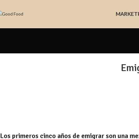
MARKET
Emig
Los primeros cinco años de emigrar son una mez