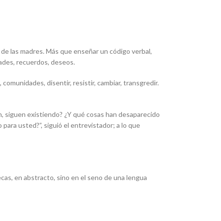
 de las madres. Más que enseñar un código verbal,
ades, recuerdos, deseos.
comunidades, disentir, resistir, cambiar, transgredir.
n, siguen existiendo? ¿Y qué cosas han desaparecido
o para usted?”,
siguió el entrevistador; a lo que
ecas, en abstracto, sino en el seno de una lengua