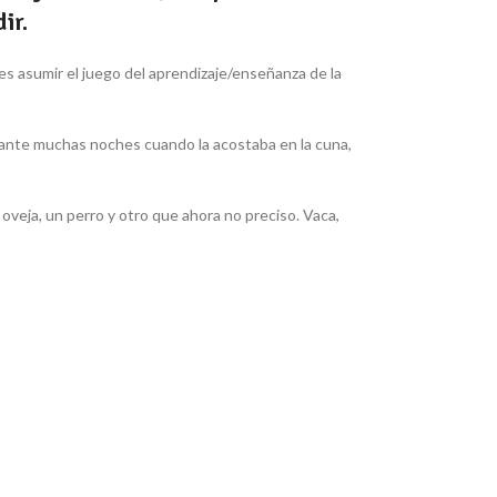
ir.
) es asumir el juego del aprendizaje/enseñanza de la
rante muchas noches cuando la acostaba en la cuna,
oveja, un perro y otro que ahora no preciso.
Vaca
,