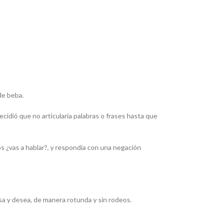
de beba.
cidió que no articularía palabras o frases hasta que
 ¿vas a hablar?, y respondía con una negación
nsa y desea, de manera rotunda y sin rodeos.