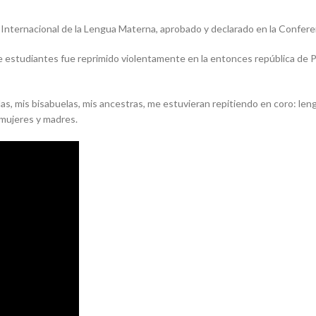
ía Internacional de la Lengua Materna, aprobado y declarado en la Confe
e estudiantes fue reprimido violentamente en la entonces república de P
s, mis bisabuelas, mis ancestras, me estuvieran repitiendo en coro:
len
mujeres y madres.