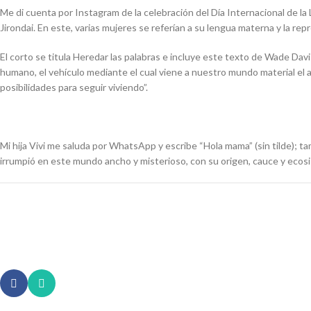
Me di cuenta por Instagram de la celebración del Día Internacional de 
Jirondai. En este, varias mujeres se referían a su lengua materna y la rep
El corto se titula
Heredar las palabras
e incluye este texto de Wade Davis
humano, el vehículo mediante el cual viene a nuestro mundo material el 
posibilidades para seguir viviendo”.
Mi hija Vivi me saluda por WhatsApp y escribe “Hola mama” (sin tilde);
irrumpió en este mundo ancho y misterioso, con su origen, cauce y ecos