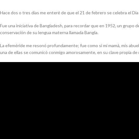
Hace dos o tres días me enteré de que el 21 de febrero se celebra el D
Fue una iniciativa de Bangladesh, para recordar que en 1952, un grupo d
conservación de su lengua materna llamada Bangla.
La efeméride me resonó profundamente; fue como si mi mamá, mis abuela
una de ellas se comunicó conmigo amorosamente, en su clave propia de 