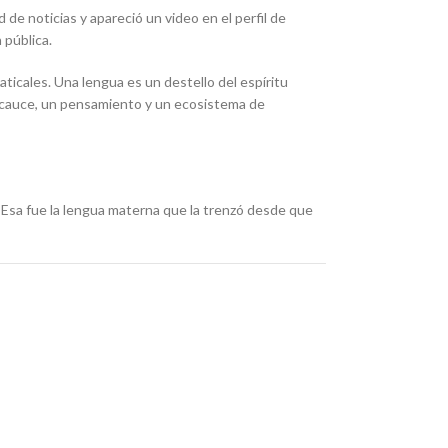
d
de noticias y apareció un video en el perfil de
 pública.
icales. Una lengua es un destello del espíritu
un cauce, un pensamiento y un ecosistema de
 Esa fue la lengua materna que la trenzó desde que