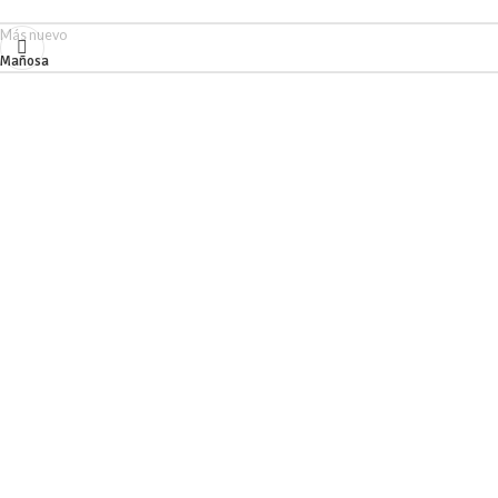
Más nuevo
Mañosa