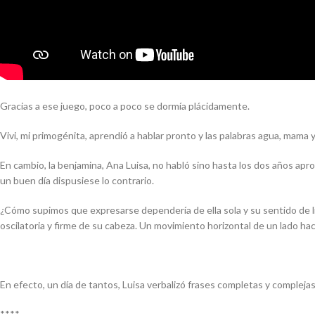
Gracias a ese juego, poco a poco se dormía plácidamente.
Vivi, mi primogénita, aprendió a hablar pronto y las palabras
agua
,
mama
En cambio, la benjamina, Ana Luisa, no habló sino hasta los dos años ap
un buen día dispusiese lo contrario.
¿Cómo supimos que expresarse dependería de ella sola y su sentido de
oscilatoria y firme de su cabeza. Un movimiento horizontal de un lado hacia
En efecto, un día de tantos, Luisa verbalizó frases completas y compleja
****