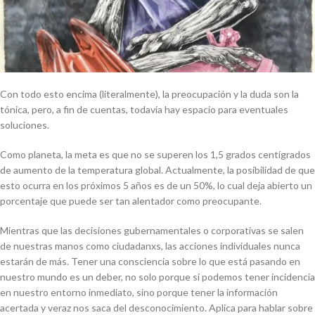
Con todo esto encima (literalmente), la preocupación y la duda son la
tónica, pero, a fin de cuentas, todavía hay espacio para eventuales
soluciones.
Como planeta, la meta es que no se superen los 1,5 grados centígrados
de aumento de la temperatura global. Actualmente, la posibilidad de que
esto ocurra en los próximos 5 años es de un 50%, lo cual deja abierto un
porcentaje que puede ser tan alentador como preocupante.
Mientras que las decisiones gubernamentales o corporativas se salen
de nuestras manos como ciudadanxs, las acciones individuales nunca
estarán de más. Tener una consciencia sobre lo que está pasando en
nuestro mundo es un deber, no solo porque sí podemos tener incidencia
en nuestro entorno inmediato, sino porque tener la información
acertada y veraz nos saca del desconocimiento. Aplica para hablar sobre