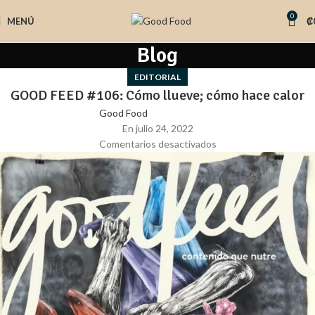
0
MENÚ
₡
Blog
EDITORIAL
GOOD FEED #106: Cómo llueve; cómo hace calor
Good Food
En julio 24, 2022
Comentarios desactivados