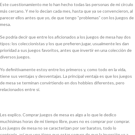
Este cuestionamiento me lo han hecho todas las personas de mi círculo
más cercano. Y me lo decían cada mes, hasta que ya se convencieron, al
parecer ellos antes que yo, de que tengo “problemas” con los juegos de
mesa.
Se podría decir que entre los aficionados a los juegos de mesa hay dos
tipos: los coleccionistas y los que prefieren jugar, usualmente les dan
prioridad a sus juegos favoritos, antes que invertir en una colección de
diversos juegos.
Yo definitivamente estoy entre los primeros y, como todo en la vida,
tiene sus ventajas y desventajas. La principal ventaja es que los juegos
de mesa se terminan convirtiendo en dos hobbies diferentes, pero
relacionados entre sí.
Les explico. Comprar juegos de mesa es algo a lo que le dedico
muchísimas horas de mi tiempo libre, pues no es comprar por comprar.
Los juegos de mesa no se caracterizan por ser baratos, todo lo
contrario, así que uno tiene que estar seguro de que la inversión va a