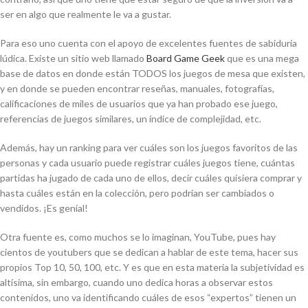
ser en algo que realmente le va a gustar.
Para eso uno cuenta con el apoyo de excelentes fuentes de sabiduría
lúdica. Existe un sitio web llamado
Board Game Geek
que es una mega
base de datos en donde están TODOS los juegos de mesa que existen,
y en donde se pueden encontrar reseñas, manuales, fotografías,
calificaciones de miles de usuarios que ya han probado ese juego,
referencias de juegos similares, un índice de complejidad, etc.
Además, hay un ranking para ver cuáles son los juegos favoritos de las
personas y cada usuario puede registrar cuáles juegos tiene, cuántas
partidas ha jugado de cada uno de ellos, decir cuáles quisiera comprar y
hasta cuáles están en la colección, pero podrían ser cambiados o
vendidos. ¡Es genial!
Otra fuente es, como muchos se lo imaginan, YouTube, pues hay
cientos de
youtubers
que se dedican a hablar de este tema, hacer sus
propios Top 10, 50, 100, etc. Y es que en esta materia la subjetividad es
altísima, sin embargo, cuando uno dedica horas a observar estos
contenidos, uno va identificando cuáles de esos “expertos” tienen un