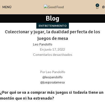
0
MENÚ
₡
Blog
ENTRETENIMIENTO
Coleccionar y jugar, la dualidad perfecta de los
juegos de mesa
Leo Pandolfo
En junio 17, 2022
Comentarios desactivados
Por Leo Pandolfo
@leopandolfo
@juegosalamesa
¿Por qué se va a comprar más juegos si todavía tiene un
montón que ni ha estrenado?