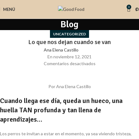
0
MENÚ
₡
Blog
UNCATEGORIZED
Lo que nos dejan cuando se van
Ana Elena Castillo
En noviembre 12, 2021
Comentarios desactivados
Por Ana Elena Castillo
Cuando llega ese día, queda un hueco, una
huella TAN profunda y tan llena de
aprendizajes…
Los perros te invitan a estar en el momento, ya sea viviendo tristeza,