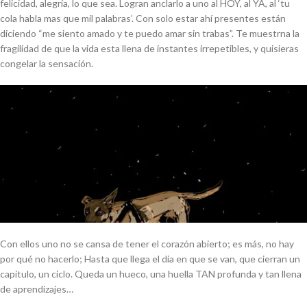
felicidad, alegría, lo que sea. Logran anclarlo a uno al HOY, al YA, al ‘tu
cola habla mas que mil palabras’. Con solo estar ahí presentes están
diciendo “me siento amado y te puedo amar sin trabas”. Te muestrna la
fragilidad de que la vida esta llena de instantes irrepetibles, y quisieras
congelar la sensación.
Con ellos uno no se cansa de tener el corazón abierto; es más, no hay
por qué no hacerlo; Hasta que llega el dia en que se van, que cierran un
capitulo, un ciclo. Queda un hueco, una huella TAN profunda y tan llena
de aprendizajes…