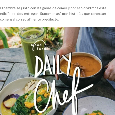
El hambre se juntó con las ganas de comer y por eso dividimos esta
edición en dos entregas. Sumamos así, más historias que conectan al
comensal con su alimento predilecto.