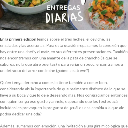
En la primera edición
leímos sobre el tres leches, el ceviche, las
ensaladas y las aceitunas. Para esta ocasión repasamos la conexión que
hay entre una chef y el maíz, en sus diferentes presentaciones. También
nos encontramos con una amante de la pata de chancho (la que se
saborea, no la que abre puertas) y, para variar un poco, encontramos a
un detracto del arroz con leche (¿cómo se atreve?)
Quien tenga derecho a comer, lo tiene también a comer bien,
considerando ahí la importancia de que realmente disfrute de lo que se
lleve a su boca y que lo deje deseando más. Nos congraciamos entonces
con quien tenga ese gusto y anhelo, esperando que los textos acá
incluidos les provoquen la pregunta de ¿cuál es esa comida a la que ale
podría dedicar una oda?
Además, sumamos con emoción, una invitación a una gira micológica que